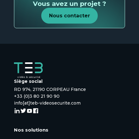
Vous avez un projet ?
Nous contacter
Siège social
RD 974, 21190 CORPEAU France
+33 (0)3 80 21 90 90
info[at]teb-videosecurite.com
Nos solutions