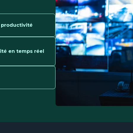
 productivité
lité en temps réel