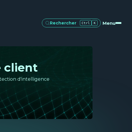
Menu
Rechercher
Ctrl
K
 client
ection d'intelligence