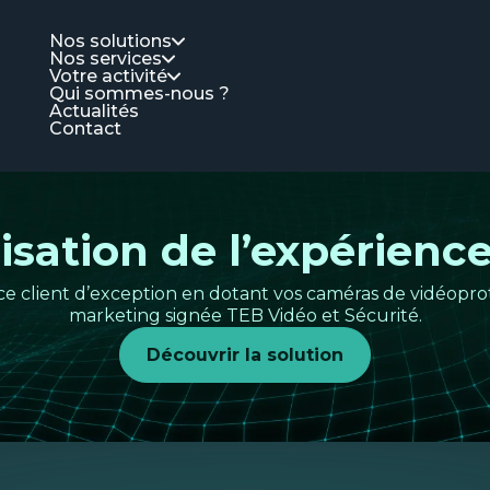
Nos solutions
Nos services
Votre activité
Qui sommes-nous ?
Actualités
Contact
sation de l’expérience
e client d’exception en dotant vos caméras de vidéoprot
marketing signée TEB Vidéo et Sécurité.
Découvrir la solution