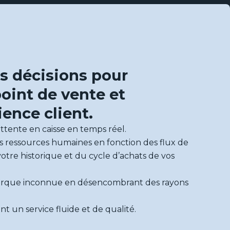
s décisions pour
oint de vente et
ience client.
’attente en caisse en temps réel.
s ressources humaines en fonction des flux de
otre historique et du cycle d’achats de vos
arque inconnue en désencombrant des rayons
nt un service fluide et de qualité.