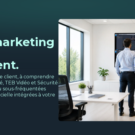
marketing
ent.
ce client, à comprendre
té, TEB Vidéo et Sécurité
ou sous-fréquentées
icielle intégrées à votre