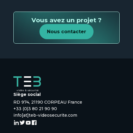
Vous avez un projet ?
Nous contacter
Siège social
RD 974, 21190 CORPEAU France
+33 (0)3 80 21 90 90
info[at]teb-videosecurite.com