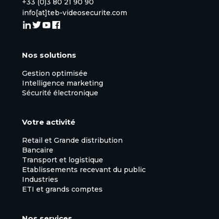
+33 (0)3 80 21 90 90
info[at]teb-videosecurite.com
Nos solutions
Gestion optimisée
Intelligence marketing
Sécurité électronique
Votre activité
Retail et Grande distribution
Bancaire
Transport et logistique
Etablissements recevant du public
Industries
ETI et grands comptes
Nos services