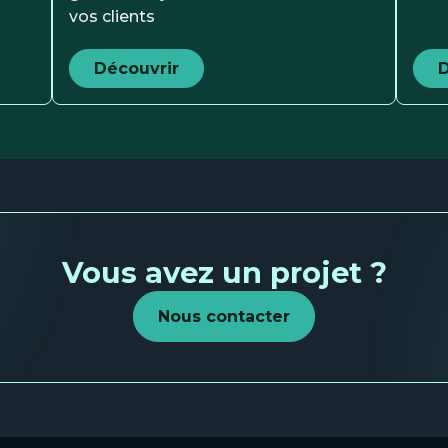
vos clients
Découvrir
D
Vous avez un projet ?
Nous contacter