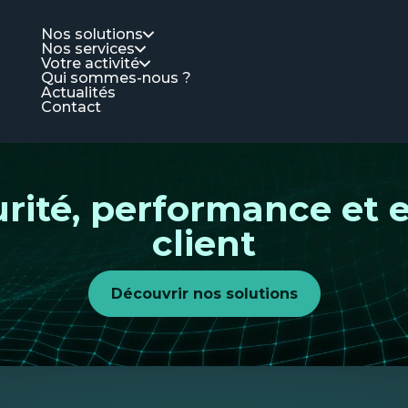
Nos solutions
Nos services
Votre activité
Qui sommes-nous ?
Actualités
Contact
curité, performance et 
client
Découvrir nos solutions