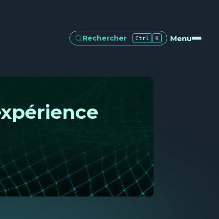
Menu
Rechercher
Ctrl
K
expérience