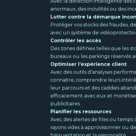
Avec la détection intelligente de
anormaux, des incivilités ou des in
Lutter contre la démarque inco
Protéger vos stocks des fraudes, des
avec un système de vidéoprotectio
Contrôler les accès
Des zones définies telles que les sto
bureaux ou les parkings réservés 
Optimiser l’expérience client
Avec des outils d’analyses perform
connaitre, comprendre leurs intérêts
leur parcours et des caddies aba
efficacement avec eux et monétis
publicitaires
Planifier les ressources
Avec des alertes de files ou temps 
rayons vides à approvisionner ou de 
fréquentation et la saisonnalité