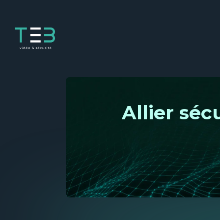
Panneau de gestion des cookies
Allier sé