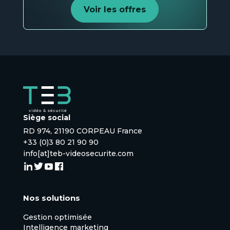
Voir les offres
Siège social
RD 974, 21190 CORPEAU France
+33 (0)3 80 21 90 90
info[at]teb-videosecurite.com
Nos solutions
Gestion optimisée
Intelligence marketing