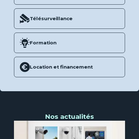
Télésurveillance
Formation
Location et financement
Nos actualités