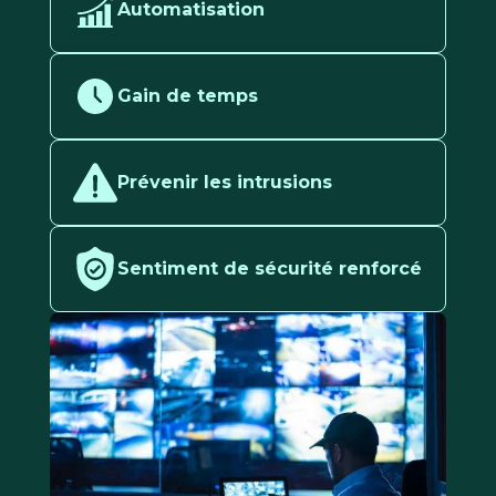
Automatisation
Gain de temps
Prévenir les intrusions
Sentiment de sécurité renforcé