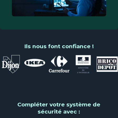
Ils nous font confiance !
Compléter votre système de
sécurité avec :