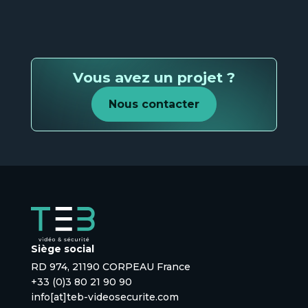
Vous avez un projet ?
Nous contacter
Siège social
RD 974, 21190 CORPEAU France
+33 (0)3 80 21 90 90
info[at]teb-videosecurite.com