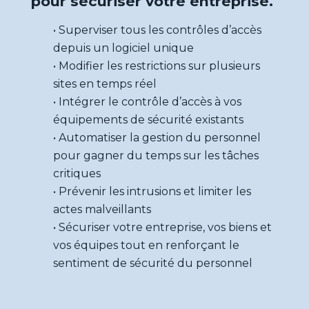
pour sécuriser votre entreprise.
• Superviser tous les contrôles d’accès
depuis un logiciel unique
• Modifier les restrictions sur plusieurs
ETI et
sites en temps réel
grands
• Intégrer le contrôle d’accès à vos
compte
équipements de sécurité existants
Nos
• Automatiser la gestion du personnel
solutio
pour gagner du temps sur les tâches
critiques
• Prévenir les intrusions et limiter les
actes malveillants
• Sécuriser votre entreprise, vos biens et
Voir la page
→
vos équipes tout en renforçant le
sentiment de sécurité du personnel